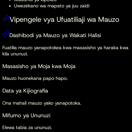
Uwezekano wa mapato ya juu zaidi
Vipengele vya Ufuatiliaji wa Mauzo
Dashibodi ya Mauzo ya Wakati Halisi
Fuatilia mauzo yanapotokea kwa masasisho ya haraka kwa
kila ununuzi.
Masasisho ya Moja kwa Moja
Mauzo huonekana papo hapo.
Data ya Kijiografia
Ona mahali mauzo yako yanapotoka.
Mifumo ya Ununuzi
Elewa tabia za ununuzi.