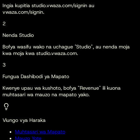
Ingia kupitia studio.vwaza.com/signin au
vwaza.com/signin.
2
Nenda Studio
Bofya wasifu wako na uchague "Studio", au nenda moja
kwa moja kwa studio.vwaza.com.
3
Fungua Dashibodi ya Mapato
Kwenye upau wa kushoto, bofya "Revenue" ili kuona
muhtasari wa mauzo na mapato yako.
Viungo vya Haraka
Muhtasari wa Mapato
Mauzo Yote