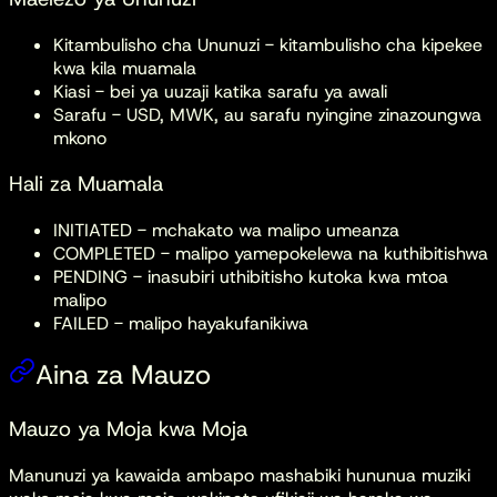
Kitambulisho cha Ununuzi - kitambulisho cha kipekee
kwa kila muamala
Kiasi - bei ya uuzaji katika sarafu ya awali
Sarafu - USD, MWK, au sarafu nyingine zinazoungwa
mkono
Hali za Muamala
INITIATED - mchakato wa malipo umeanza
COMPLETED - malipo yamepokelewa na kuthibitishwa
PENDING - inasubiri uthibitisho kutoka kwa mtoa
malipo
FAILED - malipo hayakufanikiwa
Aina za Mauzo
Mauzo ya Moja kwa Moja
Manunuzi ya kawaida ambapo mashabiki hununua muziki