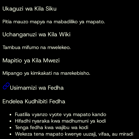
Ukaguzi wa Kila Siku
Pitia mauzo mapya na mabadiliko ya mapato.
Uchanganuzi wa Kila Wiki
Tambua mifumo na mwelekeo.
Mapitio ya Kila Mwezi
Mipango ya kimkakati na marekebisho.
Usimamizi wa Fedha
Endelea Kudhibiti Fedha
Fuatilia vyanzo vyote vya mapato kando
Hifadhi nyaraka kwa madhumuni ya kodi
Tenga fedha kwa wajibu wa kodi
Wekeza tena mapato kwenye uuzaji, vifaa, au miradi