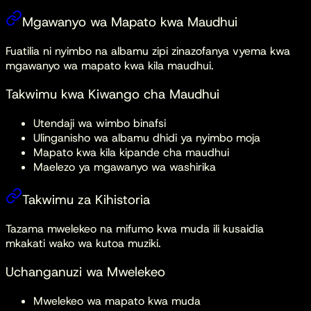
Mgawanyo wa Mapato kwa Maudhui
Fuatilia ni nyimbo na albamu zipi zinazofanya vyema kwa
mgawanyo wa mapato kwa kila maudhui.
Takwimu kwa Kiwango cha Maudhui
Utendaji wa wimbo binafsi
Ulinganisho wa albamu dhidi ya nyimbo moja
Mapato kwa kila kipande cha maudhui
Maelezo ya mgawanyo wa washirika
Takwimu za Kihistoria
Tazama mwelekeo na mifumo kwa muda ili kusaidia
mkakati wako wa kutoa muziki.
Uchanganuzi wa Mwelekeo
Mwelekeo wa mapato kwa muda