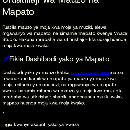
Mapato
Fuatilia mauzo ya moja kwa moja ya muziki, elewa
mgawanyo wa mapato, na simamia mapato kwenye Vwaza
Studio. Hakuna mrabaha wa utiririshaji - kila uuzaji huenda
moja kwa moja kwako.
Fikia Dashibodi yako ya Mapato
Dashibodi yako ya mauzo katika
studio.vwaza.com
inatoa
mwonekano kamili wa mapato ya mauzo ya moja kwa
moja, mifumo ya manunuzi, na mgawanyo wa mapato.
Vwaza inatumia mfumo wa mauzo ya moja kwa moja bila
mrabaha wa utiririshaji: shabiki anaponunua muziki wako,
mapato huenda moja kwa moja kwako.
1
Ingia kwenye akaunti yako ya Vwaza