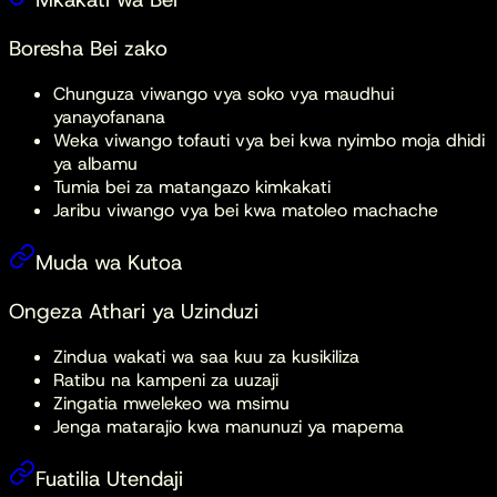
Boresha Bei zako
Chunguza viwango vya soko vya maudhui
yanayofanana
Weka viwango tofauti vya bei kwa nyimbo moja dhidi
ya albamu
Tumia bei za matangazo kimkakati
Jaribu viwango vya bei kwa matoleo machache
Muda wa Kutoa
Ongeza Athari ya Uzinduzi
Zindua wakati wa saa kuu za kusikiliza
Ratibu na kampeni za uuzaji
Zingatia mwelekeo wa msimu
Jenga matarajio kwa manunuzi ya mapema
Fuatilia Utendaji