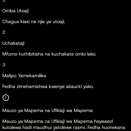
Omba Utoaji
Chagua kiasi na njia ya utoaji.
2
Uchakataji
Mfumo huthibitisha na kuchakata ombi lako.
3
Malipo Yamekamilika
Fedha zimehamishwa kwenye akaunti yako.
Mauzo ya Mapema na Ufikiaji wa Mapema
Mauzo ya Mapema na Ufikiaji wa Mapema
hayawezi
kutolewa
hadi maudhui yatolewe rasmi. Fedha huonekana