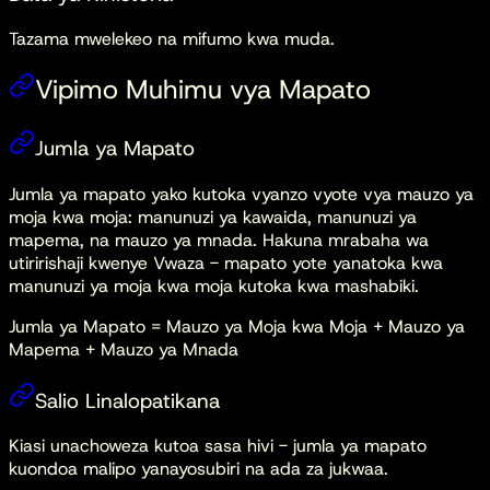
Tazama mwelekeo na mifumo kwa muda.
Vipimo Muhimu vya Mapato
Jumla ya Mapato
Jumla ya mapato yako kutoka vyanzo vyote vya mauzo ya
moja kwa moja: manunuzi ya kawaida, manunuzi ya
mapema, na mauzo ya mnada. Hakuna mrabaha wa
utiririshaji kwenye Vwaza - mapato yote yanatoka kwa
manunuzi ya moja kwa moja kutoka kwa mashabiki.
Jumla ya Mapato = Mauzo ya Moja kwa Moja + Mauzo ya
Mapema + Mauzo ya Mnada
Salio Linalopatikana
Kiasi unachoweza kutoa sasa hivi - jumla ya mapato
kuondoa malipo yanayosubiri na ada za jukwaa.