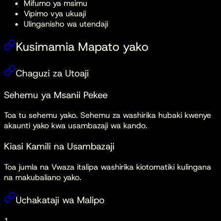
Mifumo ya msimu
Vipimo vya ukuaji
Ulinganisho wa utendaji
Kusimamia Mapato yako
Chaguzi za Utoaji
Sehemu ya Msanii Pekee
Toa tu sehemu yako. Sehemu za washirika hubaki kwenye
akaunti yako kwa usambazaji wa kando.
Kiasi Kamili na Usambazaji
Toa jumla na Vwaza italipa washirika kiotomatiki kulingana
na makubaliano yako.
Uchakataji wa Malipo
1