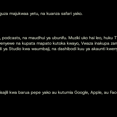
unguza majukwaa yetu, na kuanza safari yako.
 podcasts, na maudhui ya ubunifu. Muziki uko hai leo, huku TV
yewe na kupata mapato kutoka kwayo, Vwaza inakupa zana un
i ya Studio kwa waumbaji, na dashibodi kuu ya akaunti kwenye
sajili kwa barua pepe yako au kutumia Google, Apple, au Fa