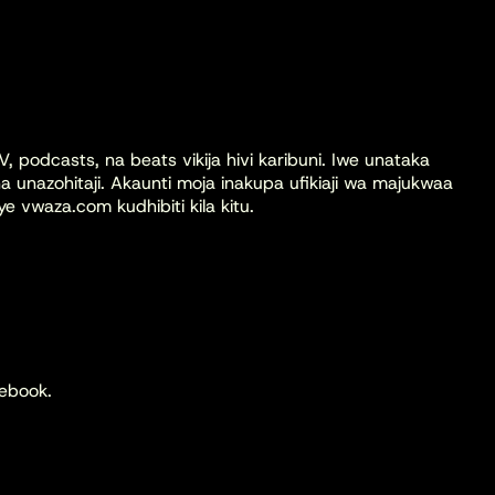
, podcasts, na beats vikija hivi karibuni. Iwe unataka
azohitaji. Akaunti moja inakupa ufikiaji wa majukwaa
 vwaza.com kudhibiti kila kitu.
cebook.