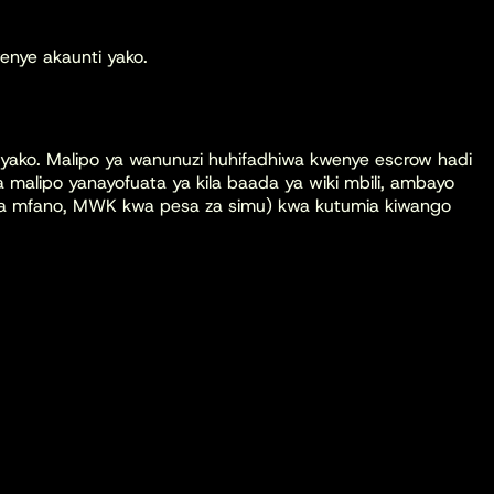
wenye akaunti yako.
i yako. Malipo ya wanunuzi huhifadhiwa kwenye escrow hadi
 malipo yanayofuata ya kila baada ya wiki mbili, ambayo
(kwa mfano, MWK kwa pesa za simu) kwa kutumia kiwango