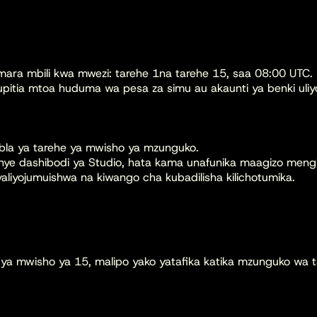
 mara mbili kwa mwezi: tarehe
1
na tarehe
15
, saa
08:00 UTC
.
upitia mtoa huduma wa pesa za simu au akaunti ya benki uliy
abla ya tarehe ya mwisho ya mzunguko.
nye dashibodi ya Studio, hata kama unafunika maagizo mengi
aliyojumuishwa na kiwango cha kubadilisha kilichotumika.
ehe ya mwisho ya 15, malipo yako yatafika katika mzunguko w